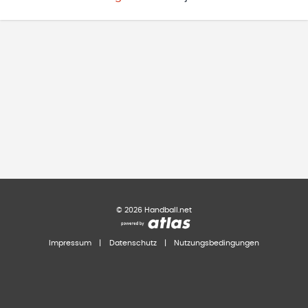
©
2026
Handball.net
Impressum
|
Datenschutz
|
Nutzungsbedingungen