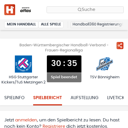
Suche
MEIN HANDBALL
ALLE SPIELE
Handball360 Registrierung
Baden-Württembergischer Handball-Verband -
Frauen-Regionalliga
30
:
35
HSG Stuttgarter
TSV Bönnigheim
Spiel beendet
Kickers/TuS Metzingen 2
SPIELINFO
SPIELBERICHT
AUFSTELLUNG
LIVETICKE
Jetzt
anmelden
, um den Spielbericht zu lesen. Du hast
noch kein Konto?
Registriere
dich jetzt kostenlos.