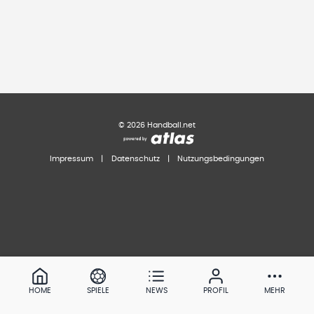
©
2026
Handball.net
Impressum
|
Datenschutz
|
Nutzungsbedingungen
HOME
SPIELE
NEWS
PROFIL
MEHR