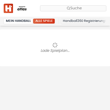
Suche
ALLE SPIELE
MEIN HANDBALL
Handball360 Registrierung
Lade Spielplan...