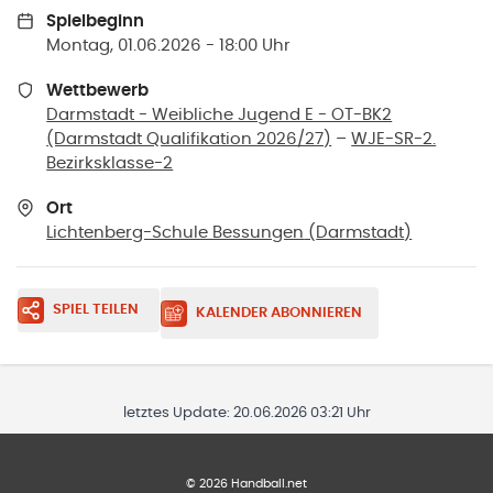
Spielbeginn
Montag, 01.06.2026 - 18:00 Uhr
Wettbewerb
Darmstadt - Weibliche Jugend E - OT-BK2
(Darmstadt Qualifikation 2026/27)
–
WJE-SR-2.
Bezirksklasse-2
Ort
Lichtenberg-Schule Bessungen
(
Darmstadt
)
SPIEL TEILEN
KALENDER ABONNIEREN
letztes Update:
20.06.2026 03:21 Uhr
©
2026
Handball.net