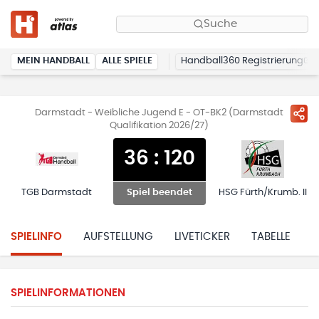
Suche
MEIN HANDBALL
ALLE SPIELE
Handball360 Registrierung
Darmstadt - Weibliche Jugend E - OT-BK2 (Darmstadt
Qualifikation 2026/27)
36
:
120
TGB Darmstadt
HSG Fürth/Krumb. II
Spiel beendet
SPIELINFO
AUFSTELLUNG
LIVETICKER
TABELLE
H
SPIELINFORMATIONEN