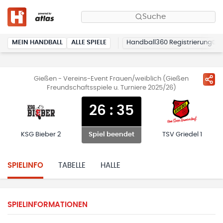
Suche
MEIN HANDBALL
ALLE SPIELE
Handball360 Registrierung
Gießen - Vereins-Event Frauen/weiblich (Gießen
Freundschaftsspiele u. Turniere 2025/26)
26
:
35
KSG Bieber 2
TSV Griedel 1
Spiel beendet
SPIELINFO
TABELLE
HALLE
SPIELINFORMATIONEN