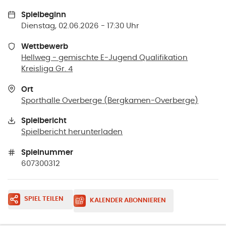
Spielbeginn
Dienstag, 02.06.2026 - 17:30 Uhr
Wettbewerb
Hellweg - gemischte E-Jugend Qualifikation
Kreisliga Gr. 4
Ort
Sporthalle Overberge
(
Bergkamen-Overberge
)
Spielbericht
Spielbericht herunterladen
Spielnummer
607300312
SPIEL TEILEN
KALENDER ABONNIEREN