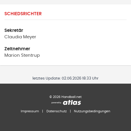
SCHIEDSRICHTER
Sekretär
Claudia
Meyer
Zeitnehmer
Marion
Stentrup
letztes Update:
02.06.2026 18:33 Uhr
©
2026
Handball.net
Impressum
|
Datenschutz
|
Nutzungsbedingungen