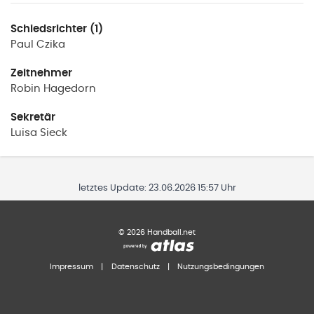
Schiedsrichter (1)
Paul
Czika
Zeitnehmer
Robin
Hagedorn
Sekretär
Luisa
Sieck
letztes Update:
23.06.2026 15:57 Uhr
©
2026
Handball.net
Impressum
|
Datenschutz
|
Nutzungsbedingungen