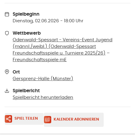
Spielbeginn
Dienstag, 02.06.2026 - 18:00 Uhr
Wettbewerb
Odenwald-Spessart - Vereins-Event Jugend
(männl./weibl.) (Odenwald-Spessart
Freundschaftsspiele u. Turniere 2025/26)
–
Freundschaftsspiele mE
Ort
Gersprenz-Halle
(
Münster
)
Spielbericht
Spielbericht herunterladen
SPIEL TEILEN
KALENDER ABONNIEREN