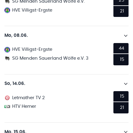
25
SG Menden Sauerland Wölfe e.V.
HVE Villigst-Ergste
21
Mo, 08.06.
44
HVE Villigst-Ergste
SG Menden Sauerland Wölfe e.V. 3
15
So, 14.06.
15
Letmather TV 2
HTV Hemer
21
Mo, 15.06.