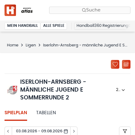
Suche
MEIN HANDBALL
ALLE SPIELE
Handball360 Registrierung
Home
Ligen
Iserlohn-Arnsberg - männliche Jugend E Sommerrunde 2
ISERLOHN-ARNSBERG -
MÄNNLICHE JUGEND E
2025/26
SOMMERRUNDE 2
SPIELPLAN
TABELLEN
03.08.2026 - 09.08.2026