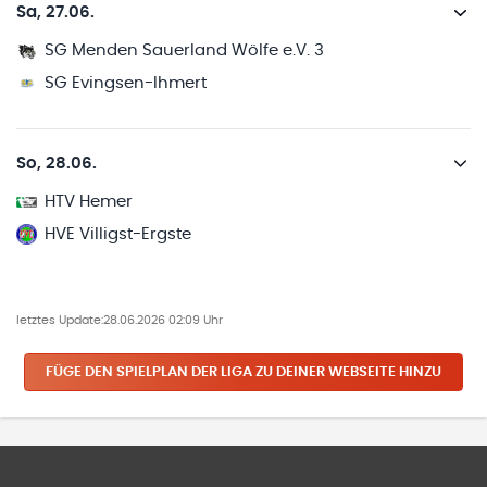
Sa, 27.06.
SG Menden Sauerland Wölfe e.V. 3
SG Evingsen-Ihmert
So, 28.06.
HTV Hemer
HVE Villigst-Ergste
letztes Update:
28.06.2026 02:09 Uhr
FÜGE DEN SPIELPLAN
DER LIGA
ZU DEINER WEBSEITE HINZU