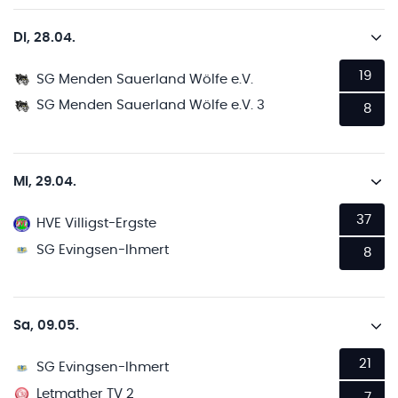
Di, 28.04.
19
SG Menden Sauerland Wölfe e.V.
SG Menden Sauerland Wölfe e.V. 3
8
Mi, 29.04.
37
HVE Villigst-Ergste
SG Evingsen-Ihmert
8
Sa, 09.05.
21
SG Evingsen-Ihmert
Letmather TV 2
7