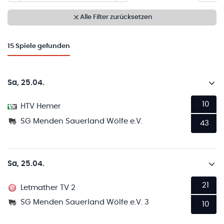
Alle Filter zurücksetzen
15
Spiele gefunden
Sa, 25.04.
10
HTV Hemer
SG Menden Sauerland Wölfe e.V.
43
Sa, 25.04.
21
Letmather TV 2
SG Menden Sauerland Wölfe e.V. 3
10