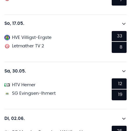
So, 17.05.
33
HVE Villigst-Ergste
Letmather TV 2
8
Sa, 30.05.
12
HTV Hemer
SG Evingsen-Ihmert
19
Di, 02.06.