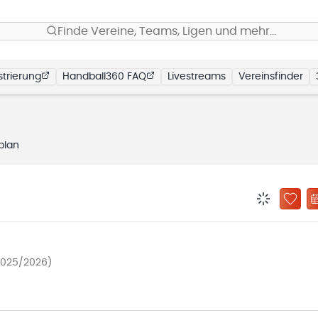
Finde Vereine, Teams, Ligen und mehr…
trierung
Handball360 FAQ
Livestreams
Vereinsfinder
plan
BENACHRIC
ZU „
2025/2026)