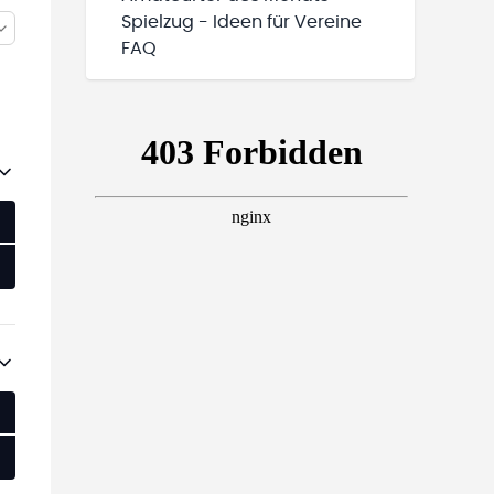
Spielzug - Ideen für Vereine
FAQ
M LIVESTREAM
M LIVESTREAM