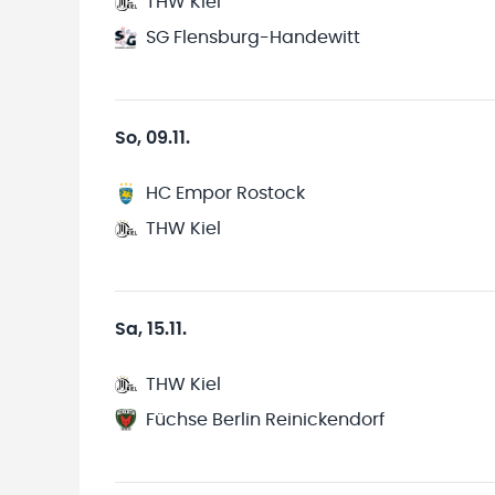
THW Kiel
SG Flensburg-Handewitt
So, 09.11.
HC Empor Rostock
THW Kiel
Sa, 15.11.
THW Kiel
Füchse Berlin Reinickendorf