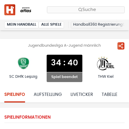
Suche
MEIN HANDBALL
ALLE SPIELE
Handball360 Registrierung
Jugendbundesliga A-Jugend männlich
34
:
40
SC DHfK Leipzig
THW Kiel
Spiel beendet
SPIELINFO
AUFSTELLUNG
LIVETICKER
TABELLE
H
SPIELINFORMATIONEN