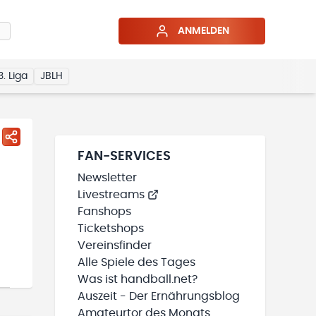
ANMELDEN
3. Liga
JBLH
FAN-SERVICES
Newsletter
Livestreams
Fanshops
Ticketshops
Vereinsfinder
Alle Spiele des Tages
Was ist handball.net?
Auszeit - Der Ernährungsblog
Amateurtor des Monats