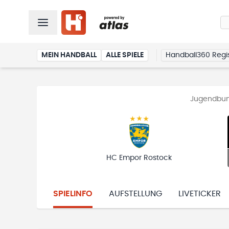
MEIN HANDBALL
ALLE SPIELE
Handball360 Regis
Jugendbun
HC Empor Rostock
SPIELINFO
AUFSTELLUNG
LIVETICKER