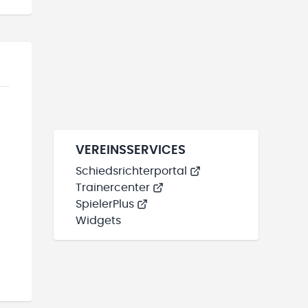
VEREINSSERVICES
Schiedsrichterportal
Trainercenter
SpielerPlus
Widgets