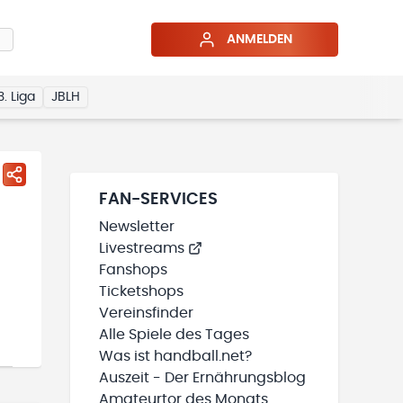
ANMELDEN
3. Liga
JBLH
FAN-SERVICES
Newsletter
Livestreams
Fanshops
Ticketshops
Vereinsfinder
Alle Spiele des Tages
Was ist handball.net?
Auszeit - Der Ernährungsblog
Amateurtor des Monats