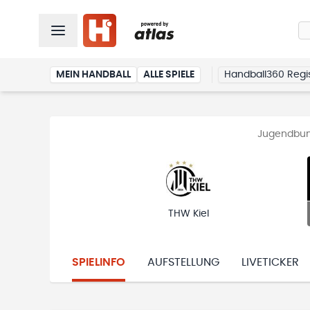
MEIN HANDBALL
ALLE SPIELE
Handball360 Regis
Jugendbun
THW Kiel
SPIELINFO
AUFSTELLUNG
LIVETICKER