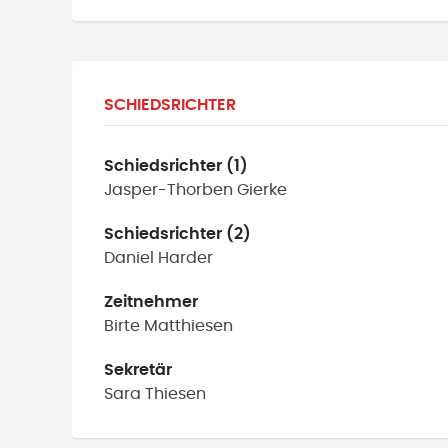
SCHIEDSRICHTER
Schiedsrichter (1)
Jasper-Thorben
Gierke
Schiedsrichter (2)
Daniel
Harder
Zeitnehmer
Birte
Matthiesen
Sekretär
Sara
Thiesen