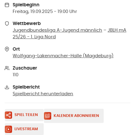
Spielbeginn
Freitag, 19.09.2025 - 19:00 Uhr
Wettbewerb
Jugendbundesliga A-Jugend männlich
–
JBLH mA
25/26 - 1. Liga Nord
Ort
Wolfgang-Lakenmacher-Halle
(
Magdeburg
)
Zuschauer
110
Spielbericht
Spielbericht herunterladen
SPIEL TEILEN
KALENDER ABONNIEREN
LIVESTREAM