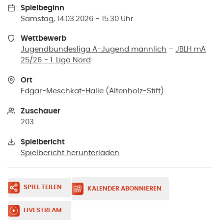
Spielbeginn
Samstag, 14.03.2026 - 15:30 Uhr
Wettbewerb
Jugendbundesliga A-Jugend männlich
–
JBLH mA
25/26 - 1. Liga Nord
Ort
Edgar-Meschkat-Halle
(
Altenholz-Stift
)
Zuschauer
203
Spielbericht
Spielbericht herunterladen
SPIEL TEILEN
KALENDER ABONNIEREN
LIVESTREAM