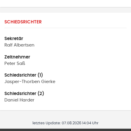
SCHIEDSRICHTER
Sekretär
Ralf
Albertsen
Zeitnehmer
Peter
Saß
Schiedsrichter (1)
Jasper-Thorben
Gierke
Schiedsrichter (2)
Daniel
Harder
letztes Update:
07.08.2026 14:04 Uhr