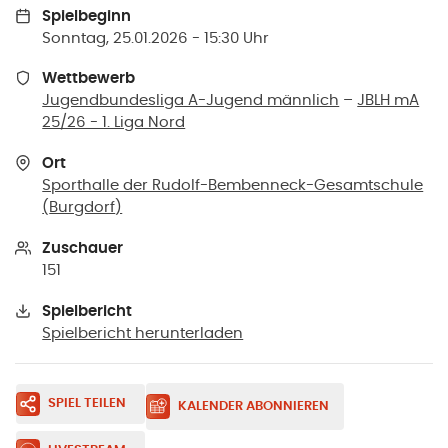
Spielbeginn
Sonntag, 25.01.2026 - 15:30 Uhr
Wettbewerb
Jugendbundesliga A-Jugend männlich
–
JBLH mA
25/26 - 1. Liga Nord
Ort
Sporthalle der Rudolf-Bembenneck-Gesamtschule
(
Burgdorf
)
Zuschauer
151
Spielbericht
Spielbericht herunterladen
SPIEL TEILEN
KALENDER ABONNIEREN