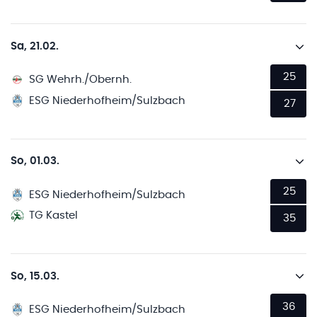
Sa, 21.02.
25
SG Wehrh./Obernh.
ESG Niederhofheim/Sulzbach
27
So, 01.03.
25
ESG Niederhofheim/Sulzbach
TG Kastel
35
So, 15.03.
36
ESG Niederhofheim/Sulzbach