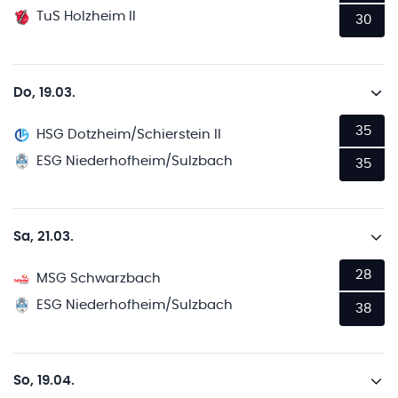
TuS Holzheim II
30
Do, 19.03.
35
HSG Dotzheim/Schierstein II
ESG Niederhofheim/Sulzbach
35
Sa, 21.03.
28
MSG Schwarzbach
ESG Niederhofheim/Sulzbach
38
So, 19.04.