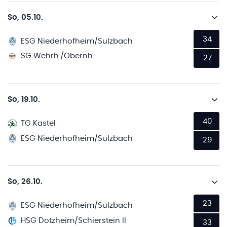
So, 05.10.
34
ESG Niederhofheim/Sulzbach
SG Wehrh./Obernh.
27
So, 19.10.
40
TG Kastel
ESG Niederhofheim/Sulzbach
29
So, 26.10.
23
ESG Niederhofheim/Sulzbach
HSG Dotzheim/Schierstein II
33