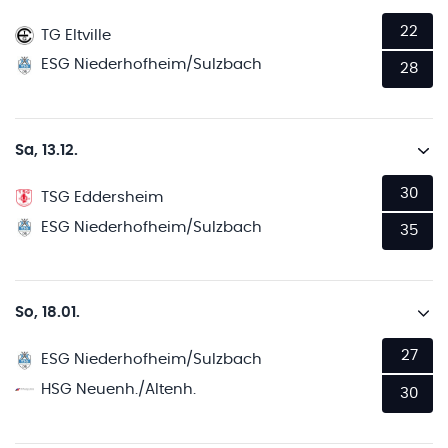
22
TG Eltville
ESG Niederhofheim/Sulzbach
28
Sa, 13.12.
30
TSG Eddersheim
ESG Niederhofheim/Sulzbach
35
So, 18.01.
27
ESG Niederhofheim/Sulzbach
HSG Neuenh./Altenh.
30