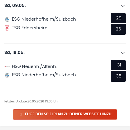
Sa, 09.05.
29
ESG Niederhofheim/Sulzbach
TSG Eddersheim
26
Sa, 16.05.
31
HSG Neuenh./Altenh.
ESG Niederhofheim/Sulzbach
35
letztes Update:
20.05.2026 19:36 Uhr
FÜGE DEN SPIELPLAN ZU DEINER WEBSITE HINZU