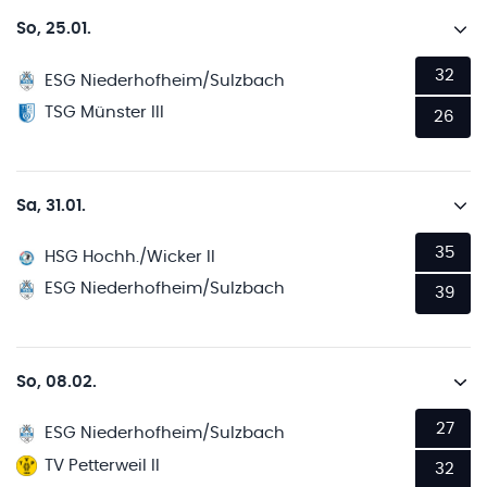
So, 25.01.
32
ESG Niederhofheim/Sulzbach
TSG Münster III
26
Sa, 31.01.
35
HSG Hochh./Wicker II
ESG Niederhofheim/Sulzbach
39
So, 08.02.
27
ESG Niederhofheim/Sulzbach
TV Petterweil II
32