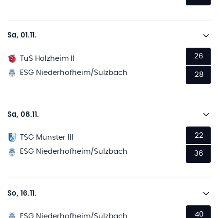
Sa, 01.11.
26
TuS Holzheim II
ESG Niederhofheim/Sulzbach
28
Sa, 08.11.
22
TSG Münster III
ESG Niederhofheim/Sulzbach
36
So, 16.11.
40
ESG Niederhofheim/Sulzbach