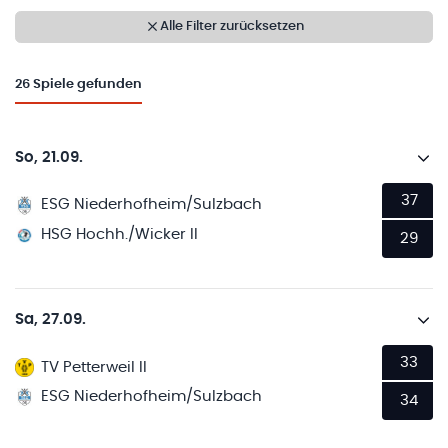
Alle Filter zurücksetzen
26
Spiele gefunden
So, 21.09.
37
ESG Niederhofheim/Sulzbach
HSG Hochh./Wicker II
29
Sa, 27.09.
33
TV Petterweil II
ESG Niederhofheim/Sulzbach
34