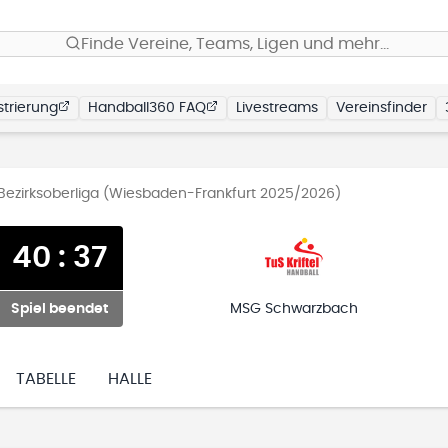
Finde Vereine, Teams, Ligen und mehr…
trierung
Handball360 FAQ
Livestreams
Vereinsfinder
ezirksoberliga (Wiesbaden-Frankfurt 2025/2026)
40
:
37
Spiel beendet
MSG Schwarzbach
TABELLE
HALLE