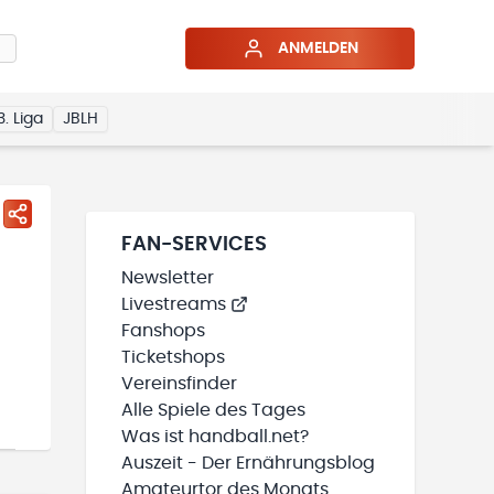
ANMELDEN
3. Liga
JBLH
FAN-SERVICES
Newsletter
Livestreams
Fanshops
Ticketshops
Vereinsfinder
Alle Spiele des Tages
Was ist handball.net?
Auszeit - Der Ernährungsblog
Amateurtor des Monats