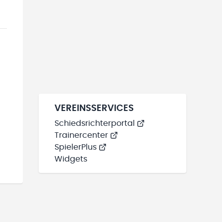
VEREINSSERVICES
Schiedsrichterportal
Trainercenter
SpielerPlus
Widgets