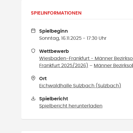
SPIELINFORMATIONEN
Spielbeginn
Sonntag, 16.11.2025 - 17:30 Uhr
Wettbewerb
Wiesbaden-Frankfurt - Männer Bezirks
Frankfurt 2025/2026)
–
Männer Bezirkso
Ort
Eichwaldhalle Sulzbach
(
Sulzbach
)
Spielbericht
Spielbericht herunterladen