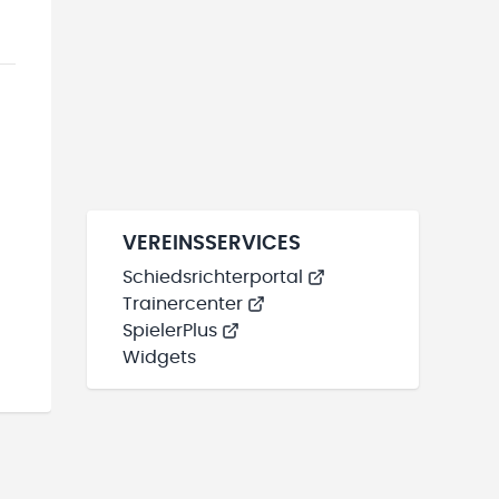
VEREINSSERVICES
Schiedsrichterportal
Trainercenter
SpielerPlus
Widgets