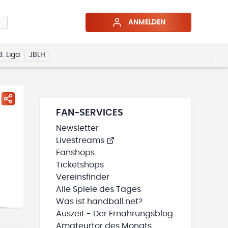
ANMELDEN
3. Liga
JBLH
FAN-SERVICES
Newsletter
Livestreams
Fanshops
Ticketshops
Vereinsfinder
Alle Spiele des Tages
Was ist handball.net?
Auszeit - Der Ernährungsblog
Amateurtor des Monats