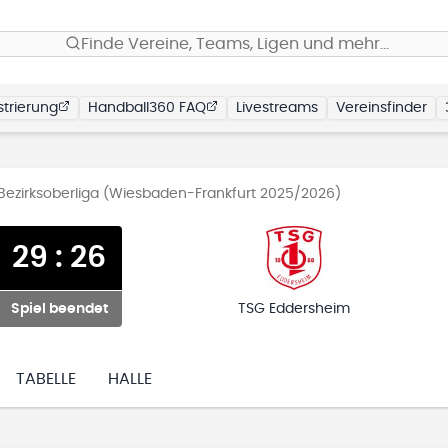
Finde Vereine, Teams, Ligen und mehr…
trierung
Handball360 FAQ
Livestreams
Vereinsfinder
ezirksoberliga (Wiesbaden-Frankfurt 2025/2026)
29
:
26
Spiel beendet
TSG Eddersheim
TABELLE
HALLE