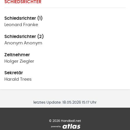
SCHIEDSRICHTER
Schiedsrichter (1)
Leonard
Franke
Schiedsrichter (2)
Anonym
Anonym
Zeitnehmer
Holger
Ziegler
Sekretär
Harald
Trees
letztes Update:
18.05.2026 15:17 Uhr
©
2026
Handball.net