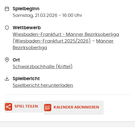
Spielbeginn
Samstag, 21.03.2026 - 16:00 Uhr
Wettbewerb
Wiesbaden-Frankfurt - Männer Bezirksoberliga
(Wiesbaden-Frankfurt 2025/2026)
–
Männer
Bezirksoberliga
Ort
Schwarzbachhalle
(
Kriftel
)
Spielbericht
Spielbericht herunterladen
SPIEL TEILEN
KALENDER ABONNIEREN