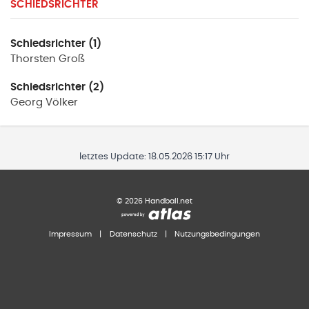
SCHIEDSRICHTER
Schiedsrichter (1)
Thorsten
Groß
Schiedsrichter (2)
Georg
Völker
letztes Update:
18.05.2026 15:17 Uhr
©
2026
Handball.net
Impressum
|
Datenschutz
|
Nutzungsbedingungen