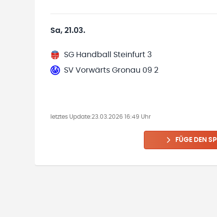
Sa, 21.03.
SG Handball Steinfurt 3
SV Vorwärts Gronau 09 2
letztes Update:
23.03.2026 16:49 Uhr
FÜGE DEN SP