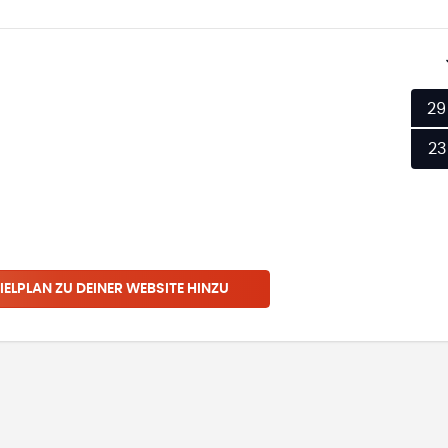
29
23
IELPLAN ZU DEINER WEBSITE HINZU