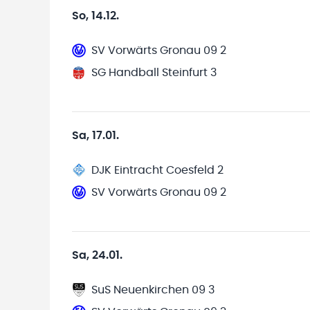
So, 14.12.
SV Vorwärts Gronau 09 2
SG Handball Steinfurt 3
Sa, 17.01.
DJK Eintracht Coesfeld 2
SV Vorwärts Gronau 09 2
Sa, 24.01.
SuS Neuenkirchen 09 3