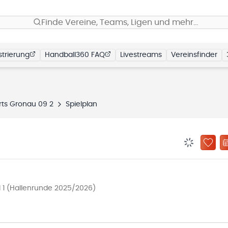
Finde Vereine, Teams, Ligen und mehr…
trierung
Handball360 FAQ
Livestreams
Vereinsfinder
rts Gronau 09 2
Spielplan
BENACHRIC
ZU „
l 1 (Hallenrunde 2025/2026)