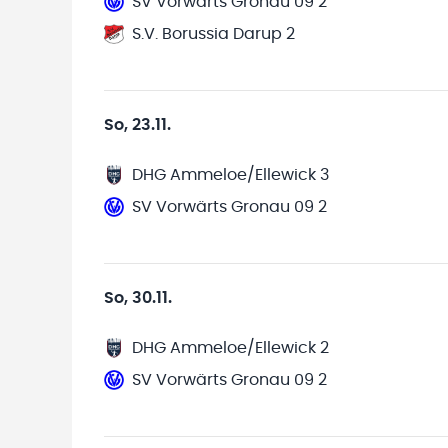
SV Vorwärts Gronau 09 2
S.V. Borussia Darup 2
So, 23.11.
DHG Ammeloe/Ellewick 3
SV Vorwärts Gronau 09 2
So, 30.11.
DHG Ammeloe/Ellewick 2
SV Vorwärts Gronau 09 2