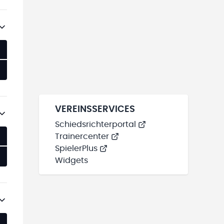
VEREINSSERVICES
Schiedsrichterportal
Trainercenter
SpielerPlus
Widgets