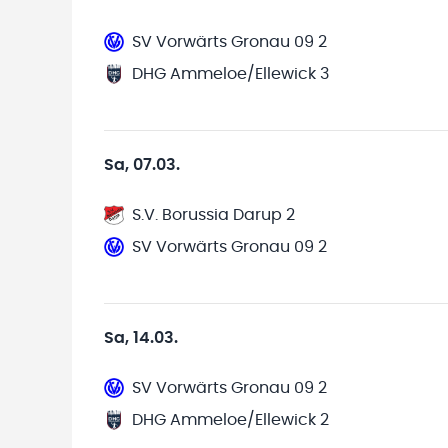
SV Vorwärts Gronau 09 2
DHG Ammeloe/Ellewick 3
Sa, 07.03.
S.V. Borussia Darup 2
SV Vorwärts Gronau 09 2
Sa, 14.03.
SV Vorwärts Gronau 09 2
DHG Ammeloe/Ellewick 2