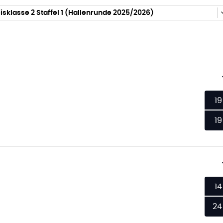
isklasse 2 Staffel 1 (Hallenrunde 2025/2026)
19
19
14
24