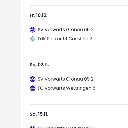
Fr, 10.10.
SV Vorwärts Gronau 09 2
DJK Eintracht Coesfeld 2
So, 02.11.
SV Vorwärts Gronau 09 2
FC Vorwärts Wettringen 5
Sa, 15.11.