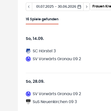
Frauen Kre
01.07.2025 - 30.06.2026
16
Spiele gefunden
So, 14.09.
SC Hörstel 3
SV Vorwärts Gronau 09 2
So, 28.09.
SV Vorwärts Gronau 09 2
SuS Neuenkirchen 09 3