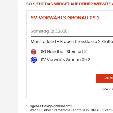
SO SIEHT DAS WIDGET AUF DEINER WEBSITE A
SV VORWÄRTS GRONAU 09 2
Samstag, 21.3.2026
Münsterland - Frauen Kreisklasse 2 Staffel
SG Handball Steinfurt 3
SV Vorwärts Gronau 09 2
ZUM
powere
*
Eigenes Design gewünscht?
Wenn Du über rudimentäre Kenntniss in HTML/CSS verfügs