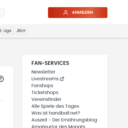
ANMELDEN
3. Liga
JBLH
FAN-SERVICES
Newsletter
Livestreams
Fanshops
Ticketshops
Vereinsfinder
Alle Spiele des Tages
Was ist handball.net?
Auszeit - Der Ernährungsblog
Amateurtor des Monats