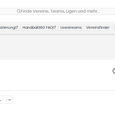
Finde Vereine, Teams, Ligen und mehr…
trierung
Handball360 FAQ
Livestreams
Vereinsfinder
L 1 (HALLENRUNDE 2025/2026)