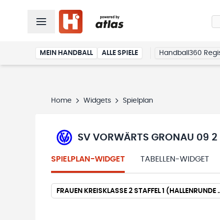
MEIN HANDBALL
ALLE SPIELE
Handball360 Regis
Home
Widgets
Spielplan
SV VORWÄRTS GRONAU 09 2
SPIELPLAN-WIDGET
TABELLEN-WIDGET
FRAUEN KREISKLASSE 2 STAFFE