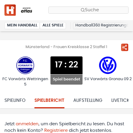
Suche
MEIN HANDBALL
ALLE SPIELE
Handball360 Registrierung
Münsterland - Frauen Kreisklasse 2 Staffel 1
17
:
22
FC Vorwärts Wettringen
SV Vorwärts Gronau 09 2
Spiel beendet
5
SPIELINFO
SPIELBERICHT
AUFSTELLUNG
LIVETICKE
Jetzt
anmelden
, um den Spielbericht zu lesen. Du hast
noch kein Konto?
Registriere
dich jetzt kostenlos.