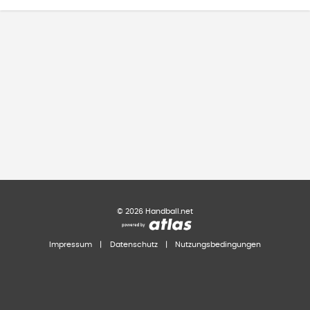
©
2026
Handball.net
Impressum
|
Datenschutz
|
Nutzungsbedingungen