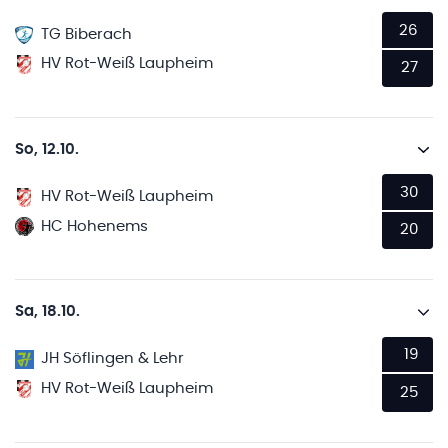
26
TG Biberach
HV Rot-Weiß Laupheim
27
So, 12.10.
30
HV Rot-Weiß Laupheim
HC Hohenems
20
Sa, 18.10.
19
JH Söflingen & Lehr
HV Rot-Weiß Laupheim
25