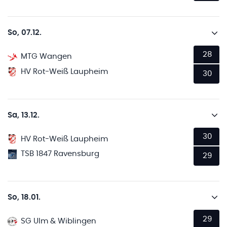
So, 07.12.
28
MTG Wangen
HV Rot-Weiß Laupheim
30
Sa, 13.12.
30
HV Rot-Weiß Laupheim
TSB 1847 Ravensburg
29
So, 18.01.
29
SG Ulm & Wiblingen