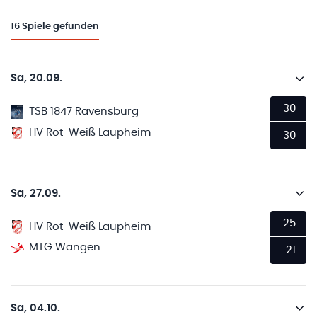
16
Spiele gefunden
Sa, 20.09.
30
TSB 1847 Ravensburg
HV Rot-Weiß Laupheim
30
Sa, 27.09.
25
HV Rot-Weiß Laupheim
MTG Wangen
21
Sa, 04.10.