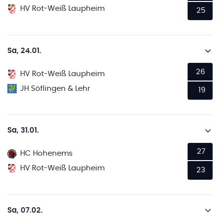
HV Rot-Weiß Laupheim
25
Sa, 24.01.
26
HV Rot-Weiß Laupheim
JH Söflingen & Lehr
19
Sa, 31.01.
27
HC Hohenems
HV Rot-Weiß Laupheim
23
Sa, 07.02.