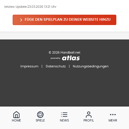
letztes Update:
23.03.2026 13:21 Uhr
FÜGE DEN SPIELPLAN ZU DEINER WEBSITE HINZU
©
2026
Handball.net
Impressum
|
Datenschutz
|
Nutzungsbedingungen
HOME
SPIELE
NEWS
PROFIL
MEHR