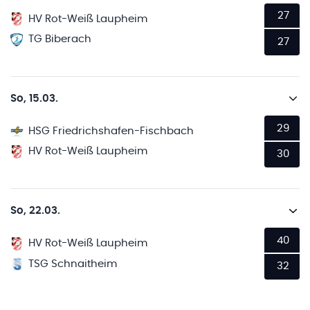
27
HV Rot-Weiß Laupheim
TG Biberach
27
So, 15.03.
29
HSG Friedrichshafen-Fischbach
HV Rot-Weiß Laupheim
30
So, 22.03.
40
HV Rot-Weiß Laupheim
TSG Schnaitheim
32