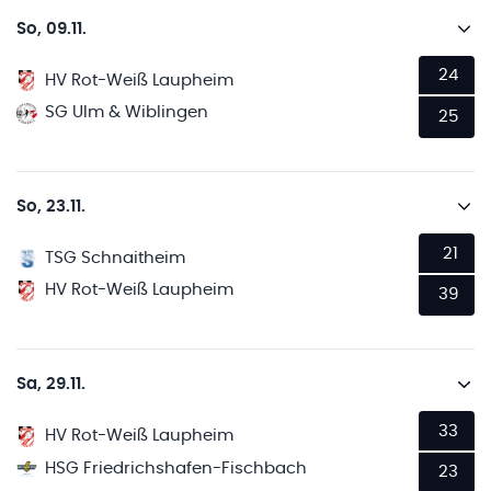
So, 09.11.
24
HV Rot-Weiß Laupheim
SG Ulm & Wiblingen
25
So, 23.11.
21
TSG Schnaitheim
HV Rot-Weiß Laupheim
39
Sa, 29.11.
33
HV Rot-Weiß Laupheim
HSG Friedrichshafen-Fischbach
23