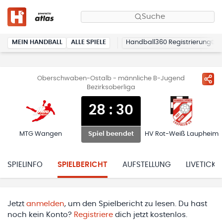
Suche
MEIN HANDBALL
ALLE SPIELE
Handball360 Registrierung
Oberschwaben-Ostalb - männliche B-Jugend
Bezirksoberliga
28
:
30
MTG Wangen
HV Rot-Weiß Laupheim
Spiel beendet
SPIELINFO
SPIELBERICHT
AUFSTELLUNG
LIVETICKE
Jetzt
anmelden
, um den Spielbericht zu lesen. Du hast
noch kein Konto?
Registriere
dich jetzt kostenlos.