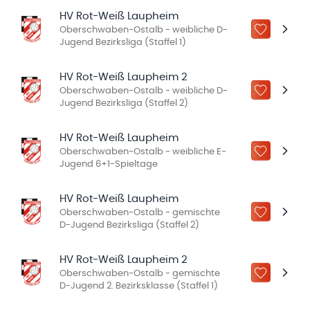
HV Rot-Weiß Laupheim
Oberschwaben-Ostalb - weibliche D-
ZU „MEINE
Jugend Bezirksliga (Staffel 1)
HV Rot-Weiß Laupheim 2
Oberschwaben-Ostalb - weibliche D-
ZU „MEINE
Jugend Bezirksliga (Staffel 2)
HV Rot-Weiß Laupheim
Oberschwaben-Ostalb - weibliche E-
ZU „MEINE
Jugend 6+1-Spieltage
HV Rot-Weiß Laupheim
Oberschwaben-Ostalb - gemischte
ZU „MEINE
D-Jugend Bezirksliga (Staffel 2)
HV Rot-Weiß Laupheim 2
Oberschwaben-Ostalb - gemischte
ZU „MEINE
D-Jugend 2. Bezirksklasse (Staffel 1)