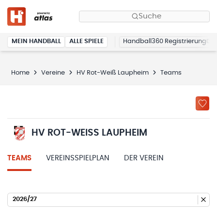
Suche
MEIN HANDBALL
ALLE SPIELE
Handball360 Registrierung
Home
Vereine
HV Rot-Weiß Laupheim
Teams
HV ROT-WEISS LAUPHEIM
TEAMS
VEREINSSPIELPLAN
DER VEREIN
2026/27