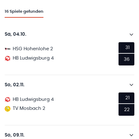
16
Spiele gefunden
Sa, 04.10.
31
HSG Hohenlohe 2
HB Ludwigsburg 4
36
So, 02.11.
21
HB Ludwigsburg 4
TV Mosbach 2
22
So, 09.11.