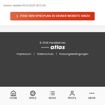
letztes Update:
18.04.2026 18:13 Uhr
FÜGE DEN SPIELPLAN ZU DEINER WEBSITE HINZU
©
2026
Handball.net
Impressum
|
Datenschutz
|
Nutzungsbedingungen
HOME
SPIELE
NEWS
PROFIL
MEHR