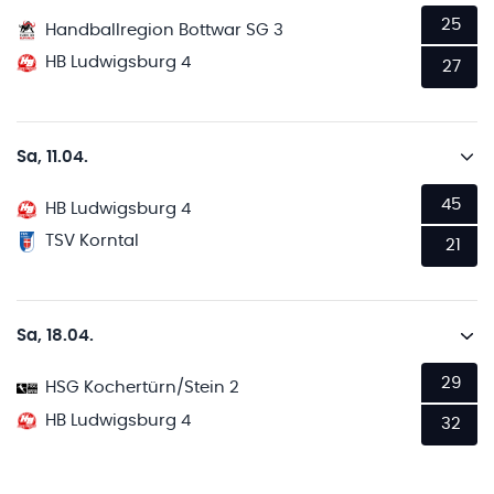
25
Handballregion Bottwar SG 3
HB Ludwigsburg 4
27
Sa, 11.04.
45
HB Ludwigsburg 4
TSV Korntal
21
Sa, 18.04.
29
HSG Kochertürn/Stein 2
HB Ludwigsburg 4
32