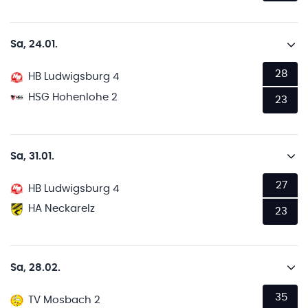
Sa, 24.01.
28
HB Ludwigsburg 4
HSG Hohenlohe 2
23
Sa, 31.01.
27
HB Ludwigsburg 4
HA Neckarelz
23
Sa, 28.02.
35
TV Mosbach 2