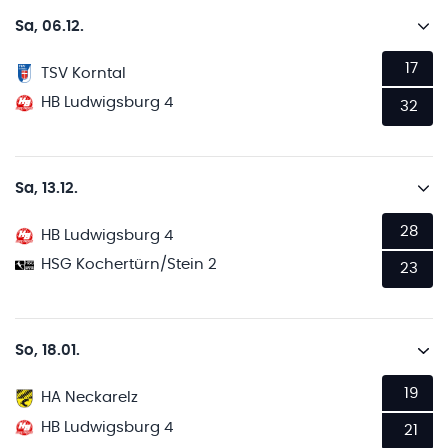
Sa, 06.12.
17
TSV Korntal
HB Ludwigsburg 4
32
Sa, 13.12.
28
HB Ludwigsburg 4
HSG Kochertürn/Stein 2
23
So, 18.01.
19
HA Neckarelz
HB Ludwigsburg 4
21