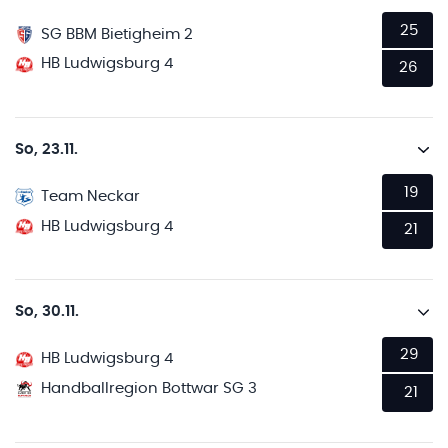
25
SG BBM Bietigheim 2
HB Ludwigsburg 4
26
So, 23.11.
19
Team Neckar
HB Ludwigsburg 4
21
So, 30.11.
29
HB Ludwigsburg 4
Handballregion Bottwar SG 3
21