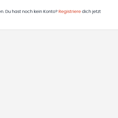
en. Du hast noch kein Konto?
Registriere
dich jetzt