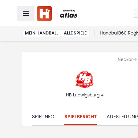
MEIN HANDBALL
ALLE SPIELE
Handball360 Regis
Neckar-Fr
HB Ludwigsburg 4
SPIELINFO
SPIELBERICHT
AUFSTELLUN