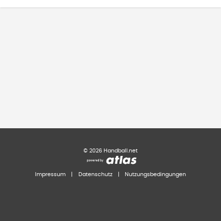
©
2026
Handball.net
Impressum
|
Datenschutz
|
Nutzungsbedingungen