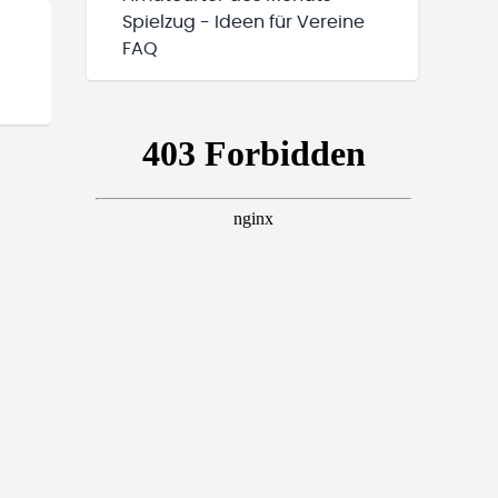
Spielzug - Ideen für Vereine
FAQ