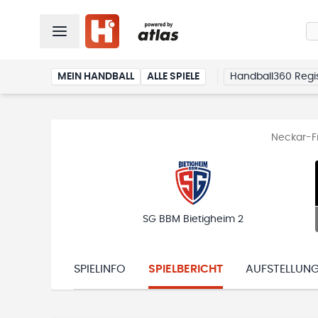
MEIN HANDBALL
ALLE SPIELE
Handball360 Regis
Neckar-Fr
SG BBM Bietigheim 2
SPIELINFO
SPIELBERICHT
AUFSTELLUN