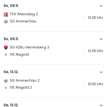
So, 09.11.
TSV Altensteig 2
12:00 Uhr
SG AmmerGäu
So, 09.11.
SG H2Ku Herrenberg 3
12:00 Uhr
VfL Nagold
Sa, 13.12.
SG AmmerGäu 2
10:00 Uhr
VfL Nagold 2
Sa, 13.12.