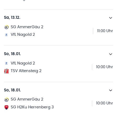
Sa, 13.12.
SG AmmerGäu 2
11:00 Uhr
VfL Nagold 2
So, 18.01.
VfL Nagold 2
10:00 Uhr
TSV Altensteig 2
So, 18.01.
SG AmmerGäu 2
10:00 Uhr
SG H2Ku Herrenberg 3