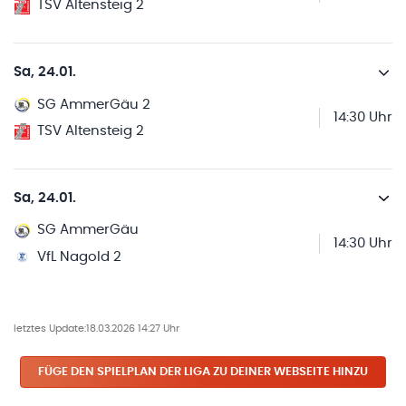
TSV Altensteig 2
Sa, 24.01.
SG AmmerGäu 2
14:30 Uhr
TSV Altensteig 2
Sa, 24.01.
SG AmmerGäu
14:30 Uhr
VfL Nagold 2
letztes Update:
18.03.2026 14:27 Uhr
FÜGE DEN SPIELPLAN
DER LIGA
ZU DEINER WEBSEITE HINZU