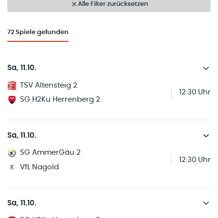
Alle Filter zurücksetzen
72
Spiele gefunden
Sa, 11.10.
TSV Altensteig 2
12:30 Uhr
SG H2Ku Herrenberg 2
Sa, 11.10.
SG AmmerGäu 2
12:30 Uhr
VfL Nagold
Sa, 11.10.