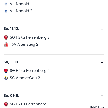
VfL Nagold
VfL Nagold 2
So, 19.10.
SG H2Ku Herrenberg 3
TSV Altensteig 2
So, 19.10.
SG H2Ku Herrenberg 2
SG AmmerGäu 2
So, 09.11.
SG H2Ku Herrenberg 3
11:00 Uhr