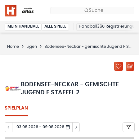
Suche
MEIN HANDBALL
ALLE SPIELE
Handball360 Registrierung
Home
Ligen
Bodensee-Neckar - gemischte Jugend F Staffel 2
BODENSEE-NECKAR - GEMISCHTE
JUGEND F STAFFEL 2
SPIELPLAN
03.08.2026 - 09.08.2026