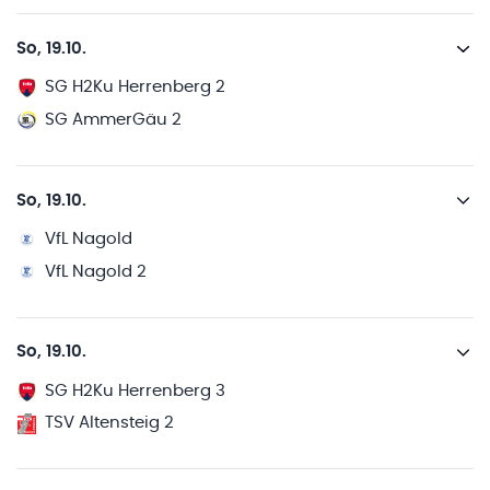
So, 19.10.
SG H2Ku Herrenberg 2
SG AmmerGäu 2
So, 19.10.
VfL Nagold
VfL Nagold 2
So, 19.10.
SG H2Ku Herrenberg 3
TSV Altensteig 2