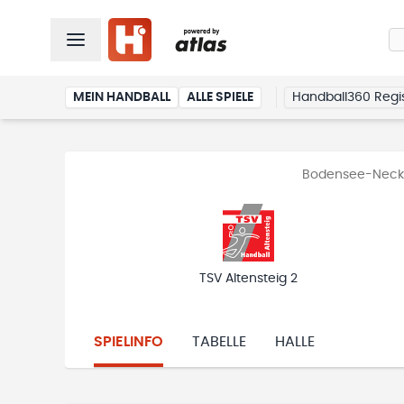
MEIN HANDBALL
ALLE SPIELE
Handball360 Regis
Bodensee-Neckar
TSV Altensteig 2
SPIELINFO
TABELLE
HALLE