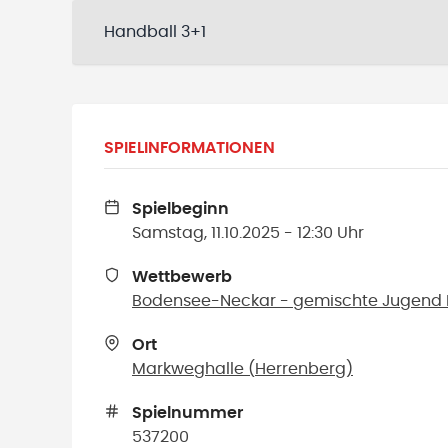
Handball 3+1
SPIELINFORMATIONEN
Spielbeginn
Samstag, 11.10.2025 - 12:30 Uhr
Wettbewerb
Bodensee-Neckar - gemischte Jugend F 
Ort
Markweghalle
(
Herrenberg
)
Spielnummer
537200