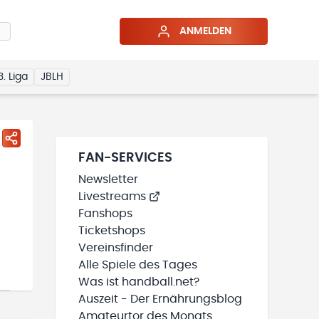
ANMELDEN
3. Liga
JBLH
FAN-SERVICES
Newsletter
Livestreams
Fanshops
Ticketshops
Vereinsfinder
Alle Spiele des Tages
Was ist handball.net?
Auszeit - Der Ernährungsblog
Amateurtor des Monats