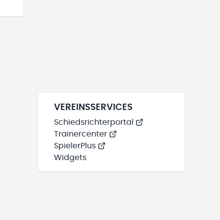
VEREINSSERVICES
Schiedsrichterportal
Trainercenter
SpielerPlus
Widgets