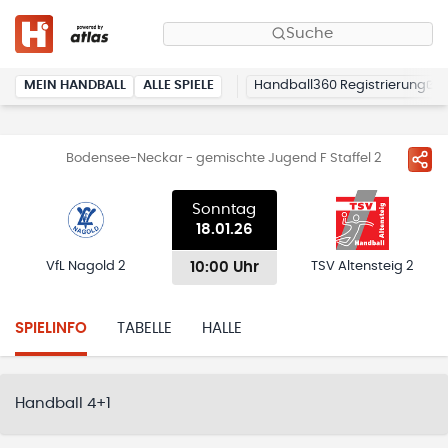
Suche
MEIN HANDBALL
ALLE SPIELE
Handball360 Registrierung
Bodensee-Neckar - gemischte Jugend F Staffel 2
Sonntag
18.01.26
10:00 Uhr
VfL Nagold 2
TSV Altensteig 2
SPIELINFO
TABELLE
HALLE
Handball 4+1