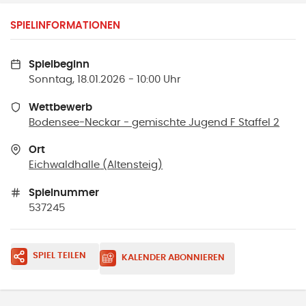
SPIELINFORMATIONEN
Spielbeginn
Sonntag, 18.01.2026 - 10:00 Uhr
Wettbewerb
Bodensee-Neckar - gemischte Jugend F Staffel 2
Ort
Eichwaldhalle
(
Altensteig
)
Spielnummer
537245
SPIEL TEILEN
KALENDER ABONNIEREN