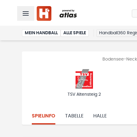
MEIN HANDBALL
ALLE SPIELE
Handball360 Regis
Bodensee-Neckar
TSV Altensteig 2
SPIELINFO
TABELLE
HALLE