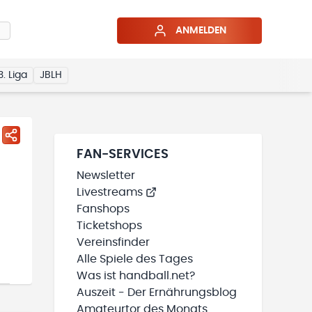
ANMELDEN
3. Liga
JBLH
FAN-SERVICES
Newsletter
Livestreams
Fanshops
Ticketshops
Vereinsfinder
Alle Spiele des Tages
Was ist handball.net?
Auszeit - Der Ernährungsblog
Amateurtor des Monats