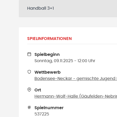
Handball 3+1
SPIELINFORMATIONEN
Spielbeginn
Sonntag, 09.11.2025 - 12:00 Uhr
Wettbewerb
Bodensee-Neckar - gemischte Jugend F 
Ort
Hermann-Wolf-Halle
(
Gäufelden-Nebr
Spielnummer
537225