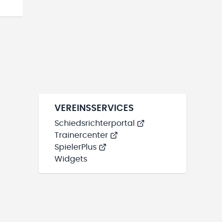
VEREINSSERVICES
Schiedsrichterportal
Trainercenter
SpielerPlus
Widgets