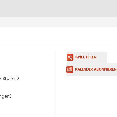
SPIEL TEILEN
KALENDER ABONNIEREN
Staffel 2
ingen
)