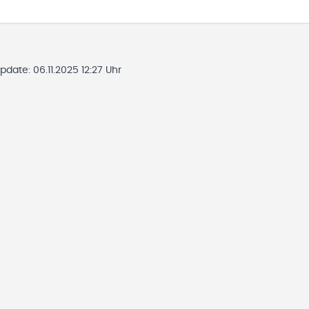
Update:
06.11.2025 12:27 Uhr