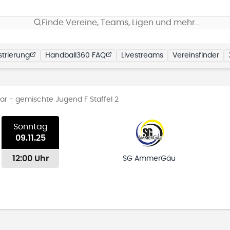
Finde Vereine, Teams, Ligen und mehr…
trierung
Handball360 FAQ
Livestreams
Vereinsfinder
 - gemischte Jugend F Staffel 2
Sonntag
09.11.25
12:00 Uhr
SG AmmerGäu