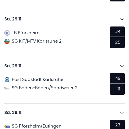
Sa, 29.11.
34
TB Pforzheim
SG KIT/MTV Karlsruhe 2
25
Sa, 29.11.
49
Post Südstadt Karlsruhe
SG Baden-Baden/Sandweier 2
11
Sa, 29.11.
23
SG Pforzheim/Eutingen