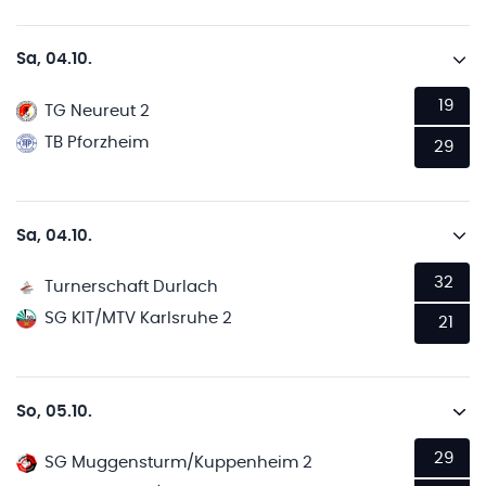
Sa, 04.10.
19
TG Neureut 2
TB Pforzheim
29
Sa, 04.10.
32
Turnerschaft Durlach
SG KIT/MTV Karlsruhe 2
21
So, 05.10.
29
SG Muggensturm/Kuppenheim 2