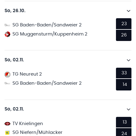
So, 26.10.
23
SG Baden-Baden/Sandweier 2
SG Muggensturm/Kuppenheim 2
26
So, 02.11.
33
TG Neureut 2
SG Baden-Baden/Sandweier 2
14
So, 02.11.
13
TV Knielingen
SG Niefern/Mühlacker
24