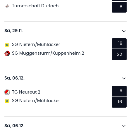
Turnerschaft Durlach
18
Sa, 29.11.
18
SG Niefern/Mühlacker
SG Muggensturm/Kuppenheim 2
22
Sa, 06.12.
19
TG Neureut 2
SG Niefern/Mühlacker
16
Sa, 06.12.