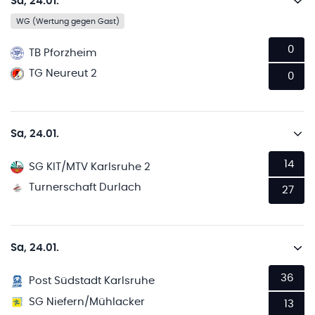
Sa, 24.01.
WG (Wertung gegen Gast)
0
TB Pforzheim
TG Neureut 2
0
Sa, 24.01.
14
SG KIT/MTV Karlsruhe 2
Turnerschaft Durlach
27
Sa, 24.01.
36
Post Südstadt Karlsruhe
SG Niefern/Mühlacker
13