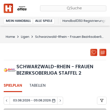
Suche
MEIN HANDBALL
ALLE SPIELE
Handball360 Registrierung
Home
Ligen
Schwarzwald-Rhein - Frauen Bezirksoberliga Staffel 2
SCHWARZWALD-RHEIN - FRAUEN
BEZIRKSOBERLIGA STAFFEL 2
SPIELPLAN
TABELLEN
03.08.2026 - 09.08.2026