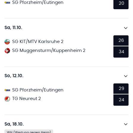
SG Pforzheim/Eutingen
20
Sa, 11.10.
26
SG KIT/MTV Karlsruhe 2
SG Muggensturm/Kuppenheim 2
34
So, 12.10.
29
SG Pforzheim/Eutingen
TG Neureut 2
24
Sa, 18.10.
WH (Wertung gegen Heim)