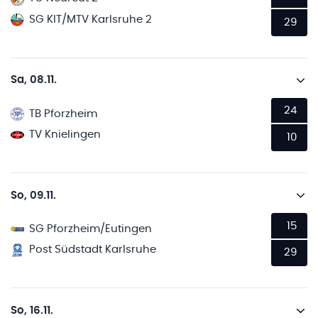
SG KIT/MTV Karlsruhe 2
29
Sa, 08.11.
24
TB Pforzheim
TV Knielingen
10
So, 09.11.
15
SG Pforzheim/Eutingen
Post Südstadt Karlsruhe
29
So, 16.11.