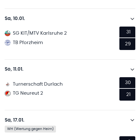
Sa, 10.01.
31
SG KIT/MTV Karlsruhe 2
TB Pforzheim
29
So, 11.01.
30
Turnerschaft Durlach
TG Neureut 2
21
Sa, 17.01.
WH (Wertung gegen Heim)