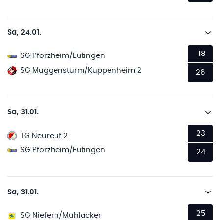
Sa, 24.01.
18
SG Pforzheim/Eutingen
SG Muggensturm/Kuppenheim 2
26
Sa, 31.01.
23
TG Neureut 2
SG Pforzheim/Eutingen
24
Sa, 31.01.
25
SG Niefern/Mühlacker