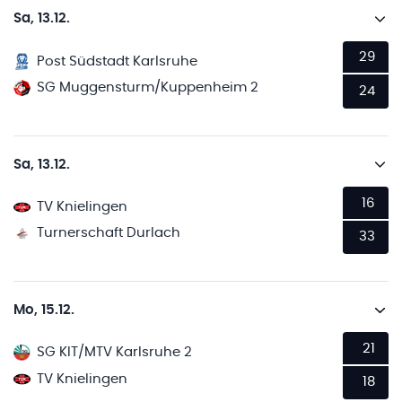
Sa, 13.12.
29
Post Südstadt Karlsruhe
SG Muggensturm/Kuppenheim 2
24
Sa, 13.12.
16
TV Knielingen
Turnerschaft Durlach
33
Mo, 15.12.
21
SG KIT/MTV Karlsruhe 2
TV Knielingen
18