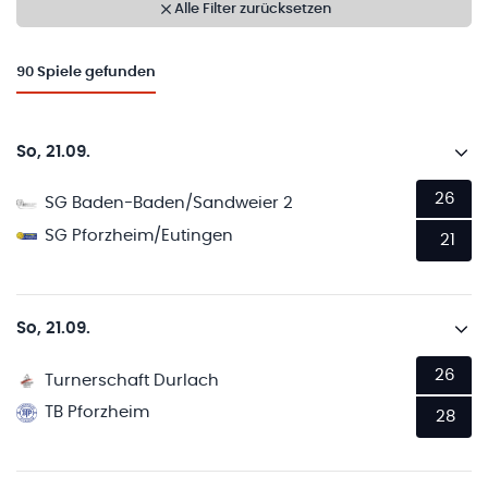
Alle Filter zurücksetzen
90
Spiele gefunden
So, 21.09.
26
SG Baden-Baden/Sandweier 2
SG Pforzheim/Eutingen
21
So, 21.09.
26
Turnerschaft Durlach
TB Pforzheim
28