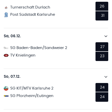
26
Turnerschaft Durlach
Post Südstadt Karlsruhe
31
Sa, 06.12.
27
SG Baden-Baden/Sandweier 2
TV Knielingen
23
So, 07.12.
24
SG KIT/MTV Karlsruhe 2
SG Pforzheim/Eutingen
24