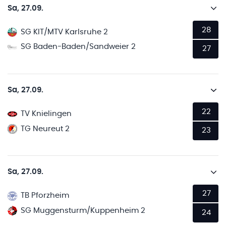
Sa, 27.09.
28
SG KIT/MTV Karlsruhe 2
SG Baden-Baden/Sandweier 2
27
Sa, 27.09.
22
TV Knielingen
TG Neureut 2
23
Sa, 27.09.
27
TB Pforzheim
SG Muggensturm/Kuppenheim 2
24