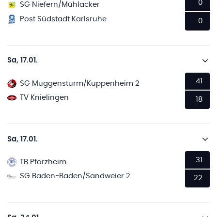
0
SG Niefern/Mühlacker
Post Südstadt Karlsruhe
0
Sa, 17.01.
41
SG Muggensturm/Kuppenheim 2
TV Knielingen
18
Sa, 17.01.
31
TB Pforzheim
SG Baden-Baden/Sandweier 2
22