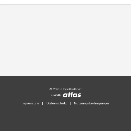
©
2026
Handball.net
Impressum
|
Datenschutz
|
Nutzungsbedingungen