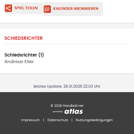
SPIEL TEILEN
KALENDER ABONNIEREN
SCHIEDSRICHTER
Schiedsrichter (1)
Andreas
Elter
letztes Update:
26.01.2026 22:03 Uhr
©
2026
Handball.net
Impressum
|
Datenschutz
|
Nutzungsbedingungen