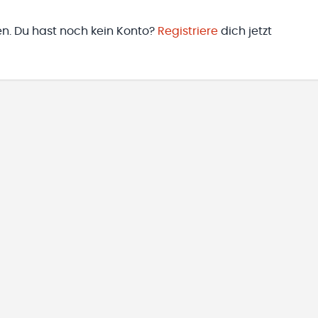
en. Du hast noch kein Konto?
Registriere
dich jetzt