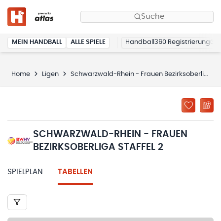
Suche
MEIN HANDBALL
ALLE SPIELE
Handball360 Registrierung
Home
Ligen
Schwarzwald-Rhein - Frauen Bezirksoberliga Staffel 2
SCHWARZWALD-RHEIN - FRAUEN
BEZIRKSOBERLIGA STAFFEL 2
SPIELPLAN
TABELLEN