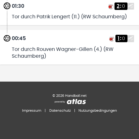
01:30
2
:
0
Tor durch Patrik Lengert (11.) (RW Schaumberg)
00:45
1
:
0
Tor durch Rouven Wagner-Gillen (4.) (RW
Schaumberg)
©
2026
Handball.net
Impressum
|
Datenschutz
|
Nutzungsbedingungen