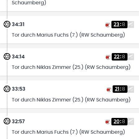
Schaumberg)
34:31
23
:
8
Tor durch Marius Fuchs (7.) (RW Schaumberg)
34:14
22
:
8
Tor durch Niklas Zimmer (25.) (RW Schaumberg)
33:53
21
:
8
Tor durch Niklas Zimmer (25.) (RW Schaumberg)
32:57
20
:
8
Tor durch Marius Fuchs (7.) (RW Schaumberg)