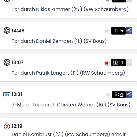
Tor durch Niklas Zimmer (25.) (RW Schaumberg)
14:48
10
:
5
Tor durch Daniel Zehrden (11.) (SV Bous)
13:07
10
:
4
Tor durch Patrik Lengert (11.) (RW Schaumberg)
12:31
9
:
4
7-Meter Tor durch Carsten Wernet (10.) (SV Bous)
12:19
Daniel Kornbrust (23.) (RW Schaumberg) erhält