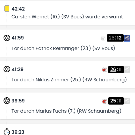
42:42
Carsten Wernet (10.) (SV Bous) wurde verwarnt
41:59
26
:
12
Tor durch Patrick Reimringer (23.) (SV Bous)
41:29
26
:
11
Tor durch Niklas Zimmer (25.) (RW Schaumberg)
39:59
25
:
11
Tor durch Marius Fuchs (7.) (RW Schaumberg)
39:23