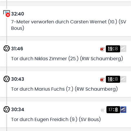
32:40
7-Meter verworfen durch Carsten Wernet (10.) (SV
Bous)
31:46
19
:
8
Tor durch Niklas Zimmer (25.) (RW Schaumberg)
30:43
18
:
8
Tor durch Marius Fuchs (7.) (RW Schaumberg)
30:34
17
:
8
Tor durch Eugen Freidich (9.) (SV Bous)