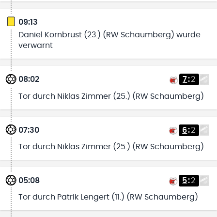
09:13
Daniel Kornbrust (23.) (RW Schaumberg) wurde
verwarnt
08:02
7
:
2
Tor durch Niklas Zimmer (25.) (RW Schaumberg)
07:30
6
:
2
Tor durch Niklas Zimmer (25.) (RW Schaumberg)
05:08
5
:
2
Tor durch Patrik Lengert (11.) (RW Schaumberg)