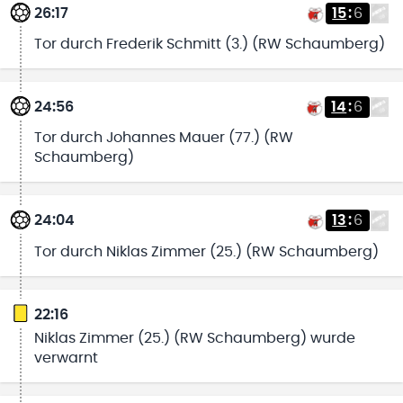
26:17
15
:
6
Tor durch Frederik Schmitt (3.) (RW Schaumberg)
24:56
14
:
6
Tor durch Johannes Mauer (77.) (RW
Schaumberg)
24:04
13
:
6
Tor durch Niklas Zimmer (25.) (RW Schaumberg)
22:16
Niklas Zimmer (25.) (RW Schaumberg) wurde
verwarnt