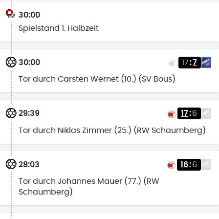
30:00
Spielstand 1. Halbzeit
30:00
17
:
7
Tor durch Carsten Wernet (10.) (SV Bous)
29:39
17
:
6
Tor durch Niklas Zimmer (25.) (RW Schaumberg)
28:03
16
:
6
Tor durch Johannes Mauer (77.) (RW
Schaumberg)