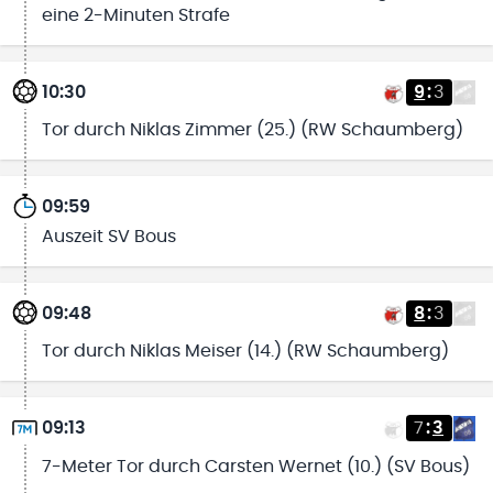
eine 2-Minuten Strafe
10:30
9
:
3
Tor durch Niklas Zimmer (25.) (RW Schaumberg)
09:59
Auszeit SV Bous
09:48
8
:
3
Tor durch Niklas Meiser (14.) (RW Schaumberg)
09:13
7
:
3
7-Meter Tor durch Carsten Wernet (10.) (SV Bous)