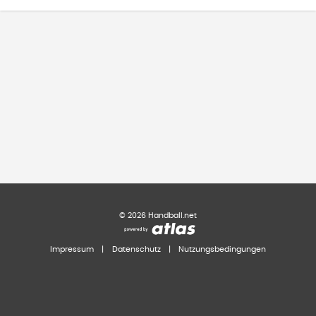
©
2026
Handball.net
Impressum
|
Datenschutz
|
Nutzungsbedingungen