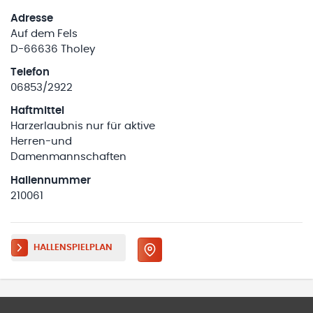
Adresse
Auf dem Fels
D-66636 Tholey
Telefon
06853/2922
Haftmittel
Harzerlaubnis nur für aktive
Herren-und
Damenmannschaften
Hallennummer
210061
HALLENSPIELPLAN