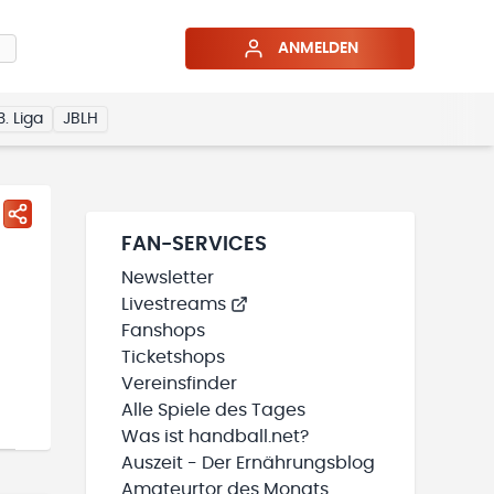
ANMELDEN
3. Liga
JBLH
FAN-SERVICES
Newsletter
Livestreams
Fanshops
Ticketshops
Vereinsfinder
Alle Spiele des Tages
Was ist handball.net?
Auszeit - Der Ernährungsblog
Amateurtor des Monats