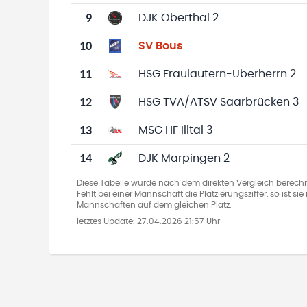
9
DJK Oberthal 2
10
SV Bous
11
HSG Fraulautern-Überherrn 2
12
HSG TVA/ATSV Saarbrücken 3
13
MSG HF Illtal 3
14
DJK Marpingen 2
Diese Tabelle wurde nach dem direkten Vergleich berechn
Fehlt bei einer Mannschaft die Platzierungsziffer, so ist s
Mannschaften auf dem gleichen Platz.
letztes Update:
27.04.2026 21:57 Uhr