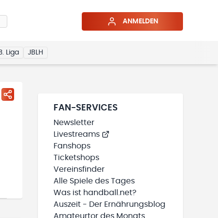
ANMELDEN
3. Liga
JBLH
FAN-SERVICES
Newsletter
Livestreams
Fanshops
Ticketshops
Vereinsfinder
Alle Spiele des Tages
Was ist handball.net?
Auszeit - Der Ernährungsblog
Amateurtor des Monats