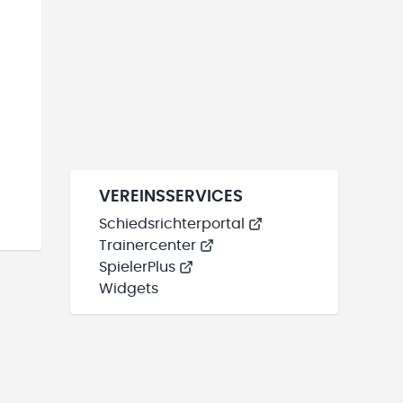
VEREINSSERVICES
Schiedsrichterportal
Trainercenter
SpielerPlus
Widgets