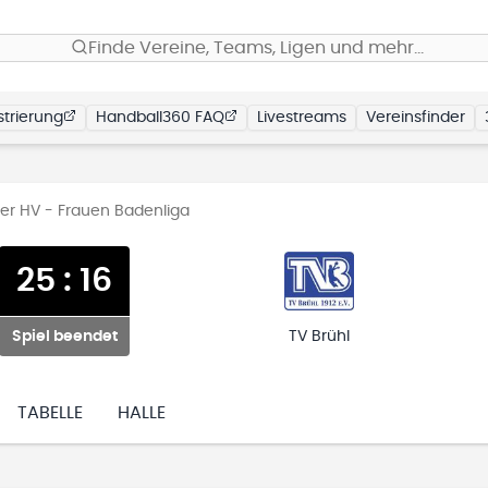
Finde Vereine, Teams, Ligen und mehr…
trierung
Handball360 FAQ
Livestreams
Vereinsfinder
er HV - Frauen Badenliga
25
:
16
Spiel beendet
TV Brühl
TABELLE
HALLE