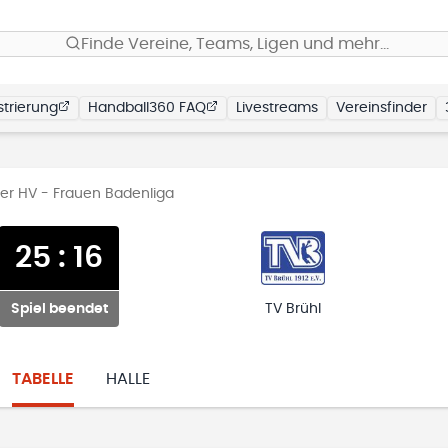
Finde Vereine, Teams, Ligen und mehr…
trierung
Handball360 FAQ
Livestreams
Vereinsfinder
er HV - Frauen Badenliga
25
:
16
Spiel beendet
TV Brühl
TABELLE
HALLE