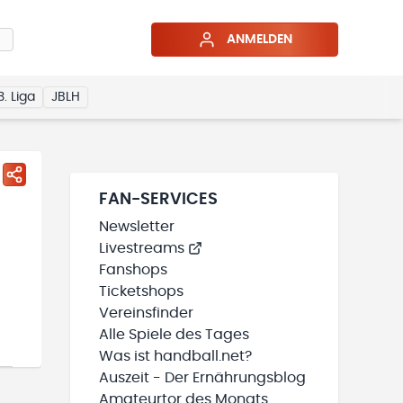
ANMELDEN
3. Liga
JBLH
FAN-SERVICES
Newsletter
Livestreams
Fanshops
Ticketshops
Vereinsfinder
Alle Spiele des Tages
Was ist handball.net?
Auszeit - Der Ernährungsblog
Amateurtor des Monats