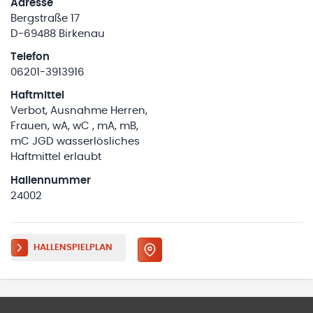
Adresse
Bergstraße 17
D-69488 Birkenau
Telefon
06201-3913916
Haftmittel
Verbot, Ausnahme Herren,
Frauen, wA, wC , mA, mB,
mC JGD wasserlösliches
Haftmittel erlaubt
Hallennummer
24002
HALLENSPIELPLAN