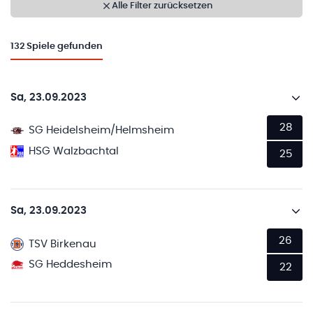
Alle Filter zurücksetzen
132
Spiele gefunden
Sa, 23.09.2023
28
SG Heidelsheim/Helmsheim
HSG Walzbachtal
25
Sa, 23.09.2023
26
TSV Birkenau
SG Heddesheim
22