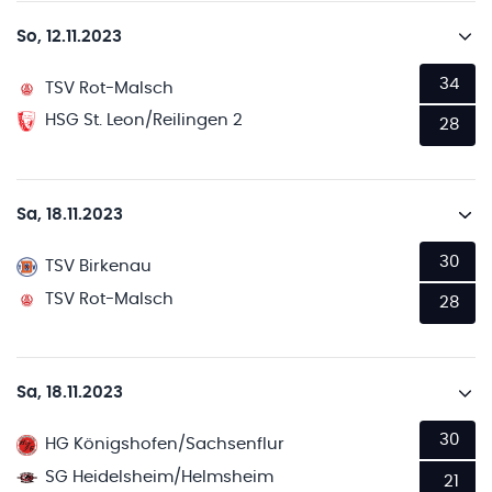
So, 12.11.2023
34
TSV Rot-Malsch
HSG St. Leon/Reilingen 2
28
Sa, 18.11.2023
30
TSV Birkenau
TSV Rot-Malsch
28
Sa, 18.11.2023
30
HG Königshofen/Sachsenflur
SG Heidelsheim/Helmsheim
21