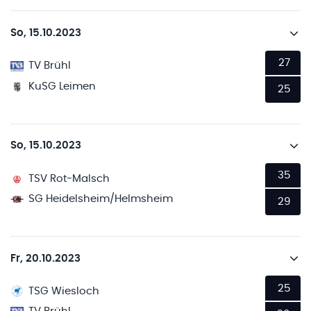
So, 15.10.2023
27
TV Brühl
KuSG Leimen
25
So, 15.10.2023
35
TSV Rot-Malsch
SG Heidelsheim/Helmsheim
29
Fr, 20.10.2023
25
TSG Wiesloch