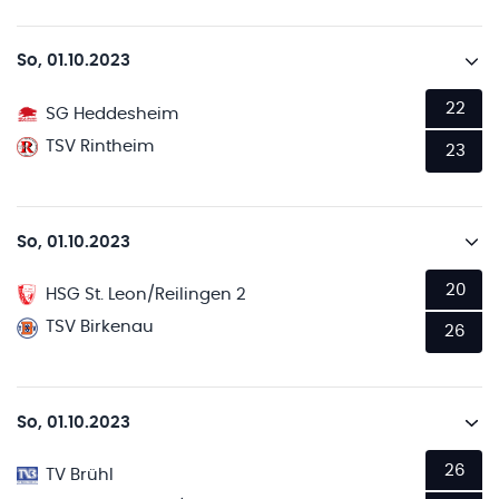
So, 01.10.2023
22
SG Heddesheim
TSV Rintheim
23
So, 01.10.2023
20
HSG St. Leon/Reilingen 2
TSV Birkenau
26
So, 01.10.2023
26
TV Brühl