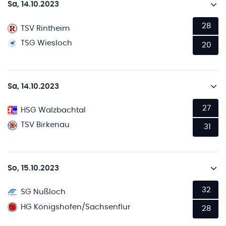
Sa, 14.10.2023
28
TSV Rintheim
TSG Wiesloch
20
Sa, 14.10.2023
27
HSG Walzbachtal
TSV Birkenau
31
So, 15.10.2023
32
SG Nußloch
HG Königshofen/Sachsenflur
28