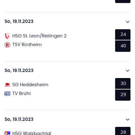
So, 19.11.2023
24
HSG St. Leon/Reilingen 2
TSV Rintheim
40
So, 19.11.2023
30
SG Heddesheim
TV Brühl
29
So, 19.11.2023
28
HSG Walzbachtal