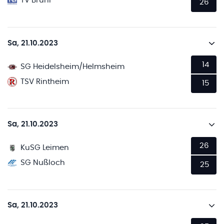
TV Brühl
26
Sa, 21.10.2023
14
SG Heidelsheim/Helmsheim
TSV Rintheim
15
Sa, 21.10.2023
26
KuSG Leimen
SG Nußloch
25
Sa, 21.10.2023