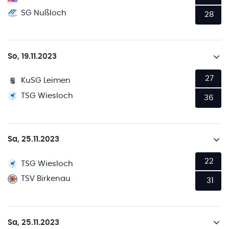
SG Nußloch
28
So, 19.11.2023
27
KuSG Leimen
TSG Wiesloch
36
Sa, 25.11.2023
22
TSG Wiesloch
TSV Birkenau
31
Sa, 25.11.2023