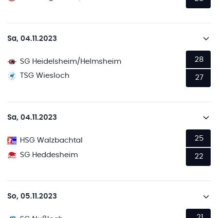
Sa, 04.11.2023
28
SG Heidelsheim/Helmsheim
TSG Wiesloch
27
Sa, 04.11.2023
25
HSG Walzbachtal
SG Heddesheim
22
So, 05.11.2023
21