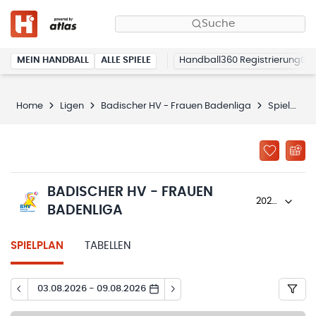
Suche
MEIN HANDBALL
ALLE SPIELE
Handball360 Registrierung
Home
Ligen
Badischer HV - Frauen Badenliga
Spielplan
BADISCHER HV - FRAUEN
2023/24
BADENLIGA
SPIELPLAN
TABELLEN
03.08.2026 - 09.08.2026