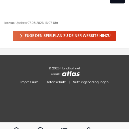
letztes Update:
07.08.2026 16:07 Uhr
FÜGE DEN SPIELPLAN ZU DEINER WEBSITE HINZU
©
2026
Handball.net
Impressum
|
Datenschutz
|
Nutzungsbedingungen